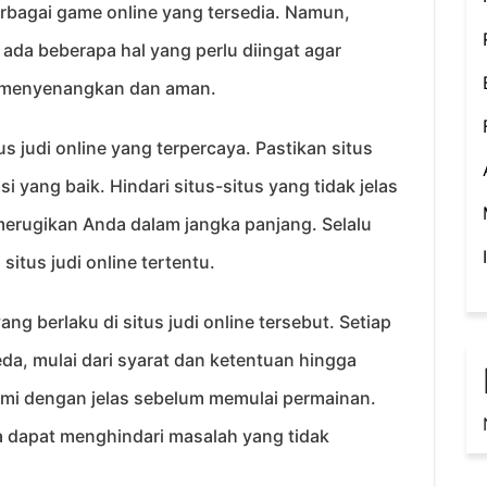
bagai game online yang tersedia. Namun,
 ada beberapa hal yang perlu diingat agar
h menyenangkan dan aman.
s judi online yang terpercaya. Pastikan situs
si yang baik. Hindari situs-situs yang tidak jelas
a merugikan Anda dalam jangka panjang. Selalu
itus judi online tertentu.
ng berlaku di situs judi online tersebut. Setiap
da, mulai dari syarat dan ketentuan hingga
ami dengan jelas sebelum memulai permainan.
 dapat menghindari masalah yang tidak