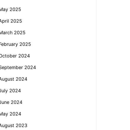
May 2025
April 2025
March 2025
February 2025
October 2024
September 2024
August 2024
July 2024
June 2024
May 2024
August 2023