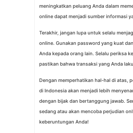
meningkatkan peluang Anda dalam memen
online dapat menjadi sumber informasi 
Terakhir, jangan lupa untuk selalu menj
online. Gunakan password yang kuat dan
Anda kepada orang lain. Selalu periksa 
pastikan bahwa transaksi yang Anda lak
Dengan memperhatikan hal-hal di atas, 
di Indonesia akan menjadi lebih menyena
dengan bijak dan bertanggung jawab. Sem
sedang atau akan mencoba perjudian onl
keberuntungan Anda!