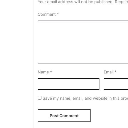
Your email address will not be published.
Requir
Comment
*
Name
*
Email
*
Save my name, email, and website in this bro