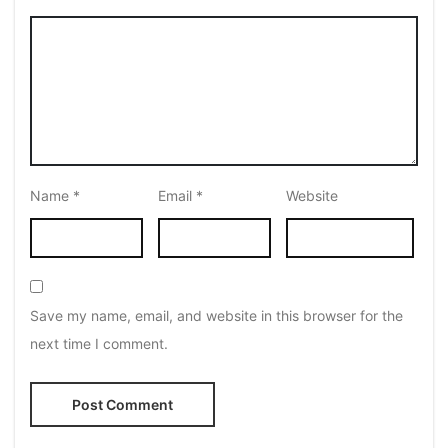
Name
*
Email
*
Website
Save my name, email, and website in this browser for the
next time I comment.