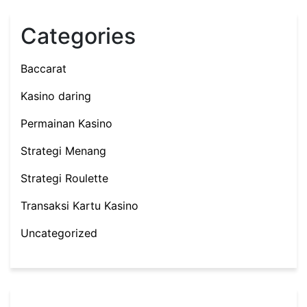
Categories
Baccarat
Kasino daring
Permainan Kasino
Strategi Menang
Strategi Roulette
Transaksi Kartu Kasino
Uncategorized