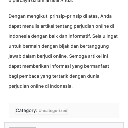
dipercaya dalam artikel Anda.
Dengan mengikuti prinsip-prinsip di atas, Anda
dapat menulis artikel tentang perjudian online di
Indonesia dengan baik dan informatif. Selalu ingat
untuk bermain dengan bijak dan bertanggung
jawab dalam berjudi online. Semoga artikel ini
dapat memberikan informasi yang bermanfaat
bagi pembaca yang tertarik dengan dunia
perjudian online di Indonesia.
Category:
Uncategorized