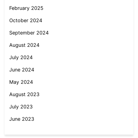
February 2025
October 2024
September 2024
August 2024
July 2024
June 2024
May 2024
August 2023
July 2023
June 2023