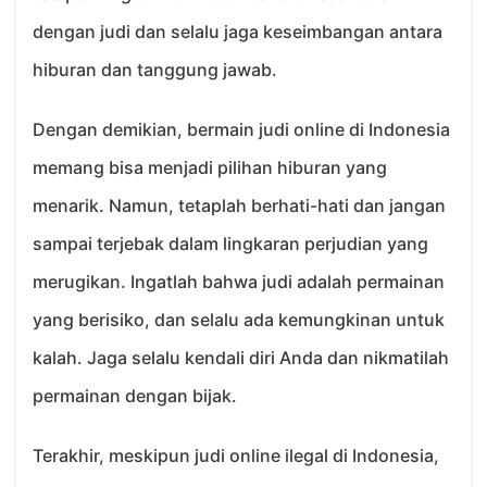
dengan judi dan selalu jaga keseimbangan antara
hiburan dan tanggung jawab.
Dengan demikian, bermain judi online di Indonesia
memang bisa menjadi pilihan hiburan yang
menarik. Namun, tetaplah berhati-hati dan jangan
sampai terjebak dalam lingkaran perjudian yang
merugikan. Ingatlah bahwa judi adalah permainan
yang berisiko, dan selalu ada kemungkinan untuk
kalah. Jaga selalu kendali diri Anda dan nikmatilah
permainan dengan bijak.
Terakhir, meskipun judi online ilegal di Indonesia,