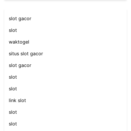
slot gacor
slot
waktogel
situs slot gacor
slot gacor
slot
slot
link slot
slot
slot