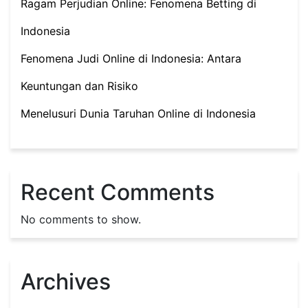
Ragam Perjudian Online: Fenomena Betting di
Indonesia
Fenomena Judi Online di Indonesia: Antara
Keuntungan dan Risiko
Menelusuri Dunia Taruhan Online di Indonesia
Recent Comments
No comments to show.
Archives