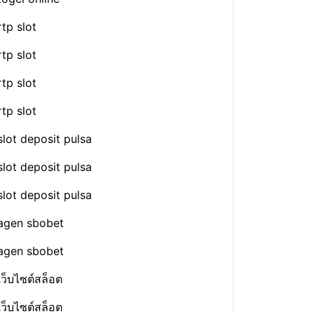
rtp slot
rtp slot
rtp slot
rtp slot
slot deposit pulsa
slot deposit pulsa
slot deposit pulsa
agen sbobet
agen sbobet
เว็บไซต์สล็อต
เว็บไซต์สล็อต