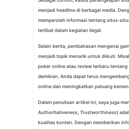
Sebagai contoh, kasus penangkapan situs j
menjadi headline di berbagai media. Den
memperoleh informasi tentang situs-situs
terlibat dalam kegiatan ilegal.
Selain berita, pembahasan mengenai gam
menjadi topik menarik untuk diikuti. Mi
poker online atau review terbaru tentang
demikian, Anda dapat terus mengembang
online dan meningkatkan peluang keme
Dalam penulisan artikel ini, saya juga me
Authoritativeness, Trustworthiness) ada
kualitas konten. Dengan memberikan info