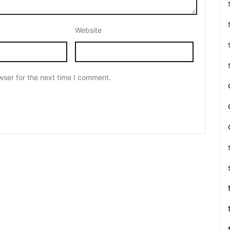
Website
wser for the next time I comment.