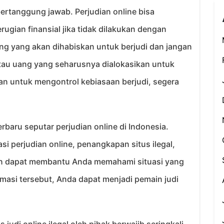
bertanggung jawab. Perjudian online bisa
gian finansial jika tidak dilakukan dengan
ng yang akan dihabiskan untuk berjudi dan jangan
au uang yang seharusnya dialokasikan untuk
tan untuk mengontrol kebiasaan berjudi, segera
rbaru seputar perjudian online di Indonesia.
asi perjudian online, penangkapan situs ilegal,
an dapat membantu Anda memahami situasi yang
masi tersebut, Anda dapat menjadi pemain judi