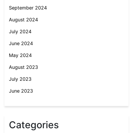
September 2024
August 2024
July 2024
June 2024
May 2024
August 2023
July 2023
June 2023
Categories