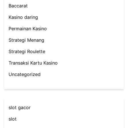
Baccarat
Kasino daring
Permainan Kasino
Strategi Menang
Strategi Roulette
Transaksi Kartu Kasino
Uncategorized
slot gacor
slot