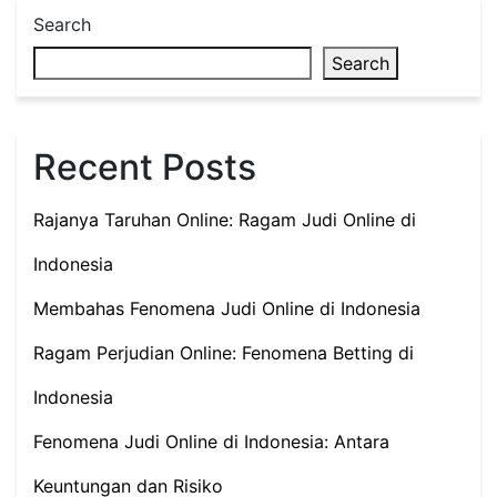
Search
Search
Recent Posts
Rajanya Taruhan Online: Ragam Judi Online di
Indonesia
Membahas Fenomena Judi Online di Indonesia
Ragam Perjudian Online: Fenomena Betting di
Indonesia
Fenomena Judi Online di Indonesia: Antara
Keuntungan dan Risiko